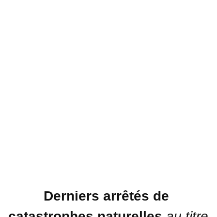
Derniers arrêtés de 
catastrophes naturelles 
au titre 