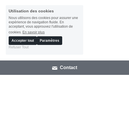
Utilisation des cookies
Nous utilisons des cookies pour assurer une
expérience de navigation fluide. En
acceptant, vous approuvez l'utilisation de
cookies.
En savoir plus
Accepter tout
Paramètres
Refuser Tout
Contact
 LISTE DES PRECEDENTS 
ARRETES 
(Cliquez sur l'arrêté pour 